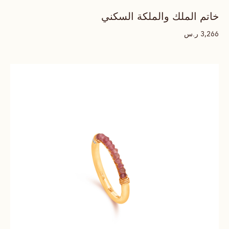
خاتم الملك والملكة السكني
ر.س
3,266