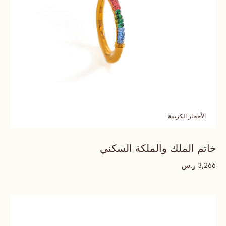
الأحجار الكريمة
خاتم الملك والملكة السكني
ر.س
3,266