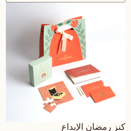
كنز رمضان الإبداع