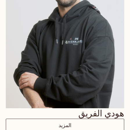
هودي الفريق
المزيد