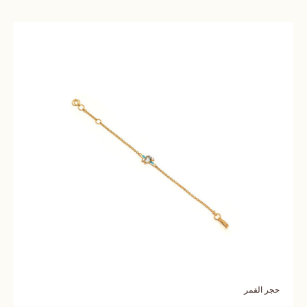
حجر القمر