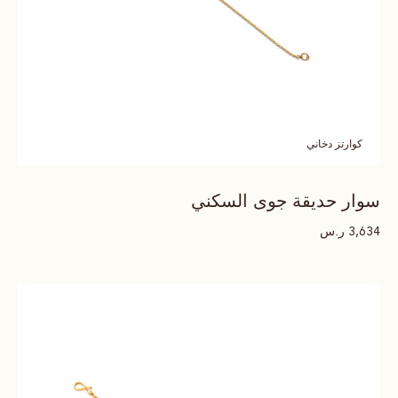
كوارتز دخاني
سوار حديقة جوى السكني
ر.س
3,634