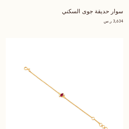
سوار حديقة جوى السكني
ر.س
3,634