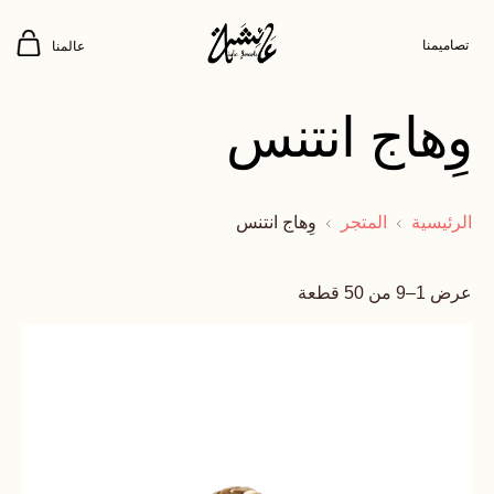
تصاميمنا
عالمنا
وِهاج انتنس
الرئيسية
المتجر
وِهاج انتنس
عرض 1–9 من 50 قطعة