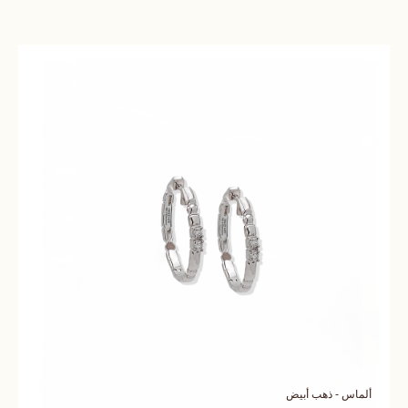
ألماس - ذهب أبيض