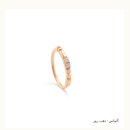
ألماس - ذهب روز