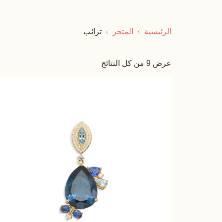
الرئيسية
المتجر
ترائب
عرض ⁦9⁩ من كل النتائج