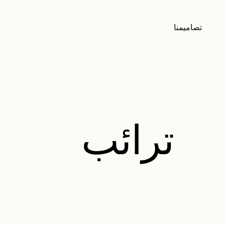
تصاميمنا
ترائب