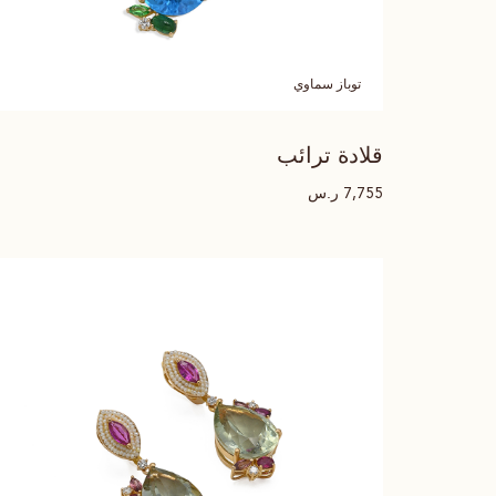
توباز سماوي
قلادة ترائب
ر.س
7,755