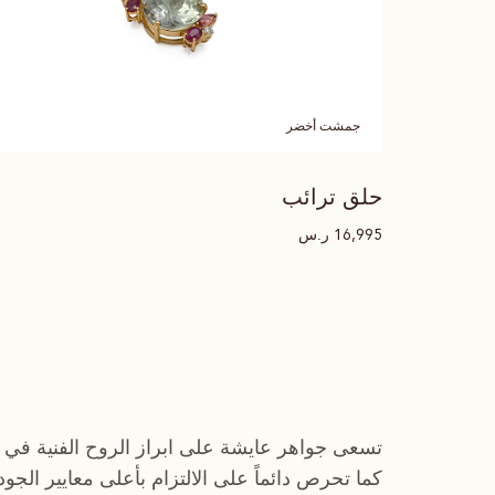
جمشت أخضر
حلق ترائب
ر.س
16,995
تسعى جواهر عايشة على ابراز الروح الفنية في 
كما تحرص دائماً على الالتزام بأعلى معايير الجو