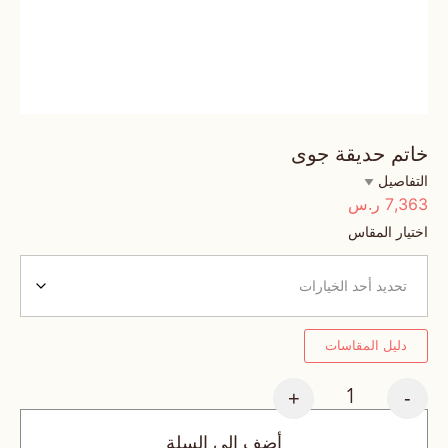
خاتم حديقة جوى
التفاصيل
7,363
ر.س
اختيار المقاس
دليل المقاسات
+
-
أضف إلى السلة