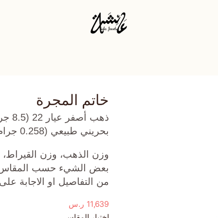
خاتم المجرة
بحريني طبيعي (0.258 جرام) تقريبًا.
وزن الذهب، وزن القيراط، ع
بعض الشيء حسب المقاس الذ
من التفاصيل او الاجابة على
11,639
ر.س
اختيار المقاس