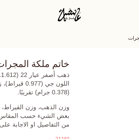
جرات
خاتم ملكة المجرات
(0.378 جرام) تقريبًا.
وزن الذهب، وزن القيراط، ع
بعض الشيء حسب المقاس الذ
من التفاصيل او الاجابة على
21,140
ر.س