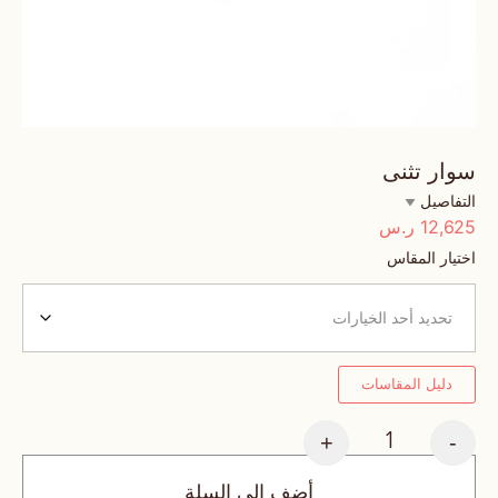
سوار تثنى
التفاصيل
12,625
ر.س
اختيار المقاس
دليل المقاسات
+
-
أضف إلى السلة