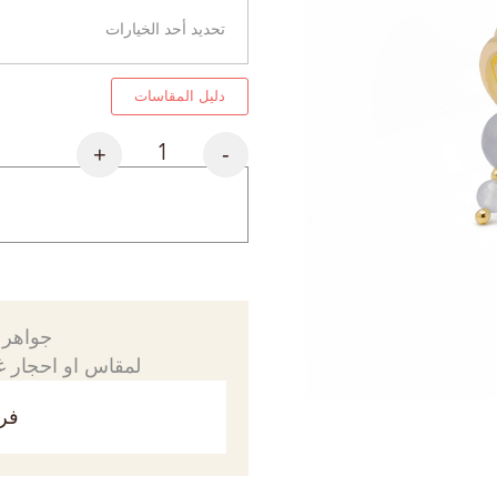
دليل المقاسات
+
-
جواهرك
لمقاس او احجار غي
فري