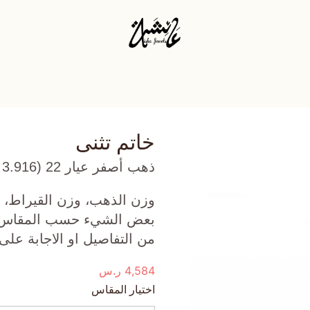
خاتم تثنى
ذهب أصفر عيار 22 (3.916 جرام)، وأجيت أزرق (1.01 جرام) تقريبًا.
وزن الذهب، وزن القيراط، ع
بعض الشيء حسب المقاس الذ
من التفاصيل او الاجابة على
4,584
ر.س
اختيار المقاس