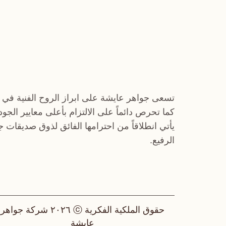
تسعى جواهر عايشة على ابراز الروح الفنية في 
كما تحرص دائماً على الالتزام بأعلى معايير الجو
يأتي انطلاقاً من احترامها الفائق لذوق صديقات 
الرفيع.
حقوق الملكية الفكرية ⓒ ٢٠٢٦ شركة جواهر
عايشة