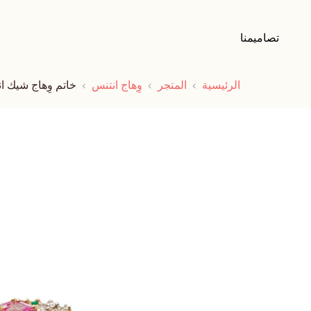
تصاميمنا
الرئيسية
المتجر
وِهاج انتنس
خاتم وِهاج شيك ا