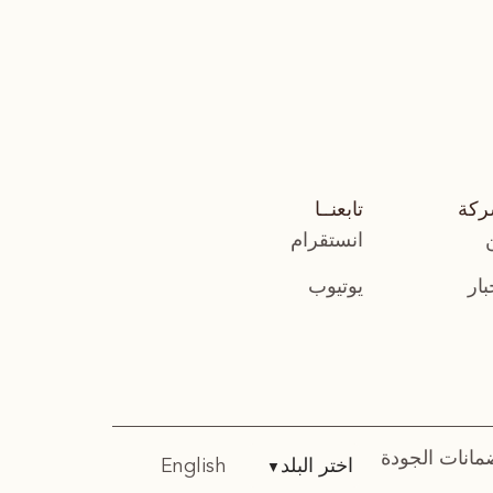
ركة
تابعنــا
انستقرام
بار
يوتيوب
مانات الجودة
اختر البلد
English
▼