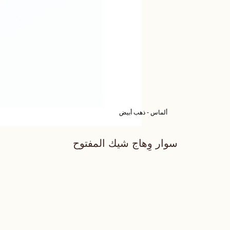
ألماس - ذهب أبيض
سوار وِهاج شيك المفتوح