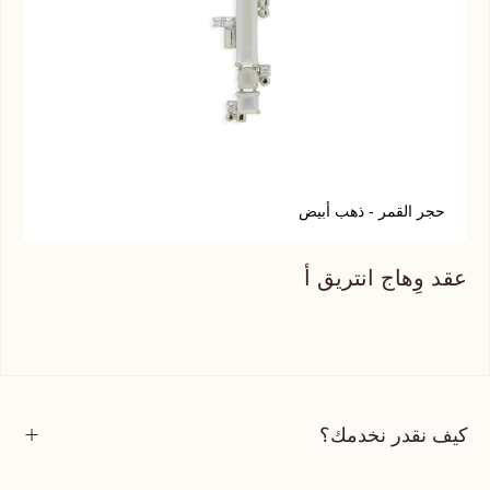
حجر القمر - ذهب أبيض
ل
عقد وِهاج انتريق أ
عقد
كيف نقدر نخدمك؟