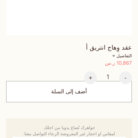
عقد وِهاج انتريق أ
التفاصيل
10,867
ر.س
+
-
أضف إلى السلة
جواهرك تُصاغ يدويا من اجلك.
لمقاس او احجار غير المعروضة الرجاء التواصل معنا.