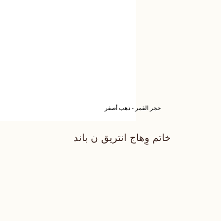
حجر القمر - ذهب أصفر
خاتم وِهاج انتريق ن باند