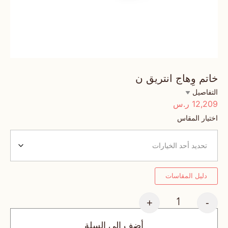
خاتم وِهاج انتريق ن
التفاصيل
12,209
ر.س
اختيار المقاس
دليل المقاسات
+
-
أضف إلى السلة