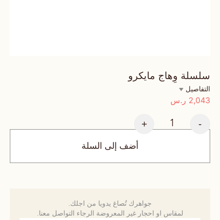
سلسلة وِهاج مايكرو
التفاصيل
2,043
ر.س
+
-
أضف إلى السلة
جواهرك تُصاغ يدويا من اجلك.
لمقاس او احجار غير المعروضة الرجاء التواصل معنا.