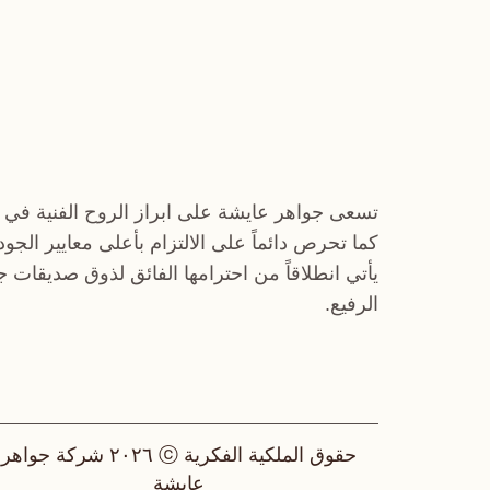
تسعى جواهر عايشة على ابراز الروح الفنية في 
كما تحرص دائماً على الالتزام بأعلى معايير الجو
يأتي انطلاقاً من احترامها الفائق لذوق صديقات 
الرفيع.
حقوق الملكية الفكرية ⓒ ٢٠٢٦ شركة جواهر
عايشة