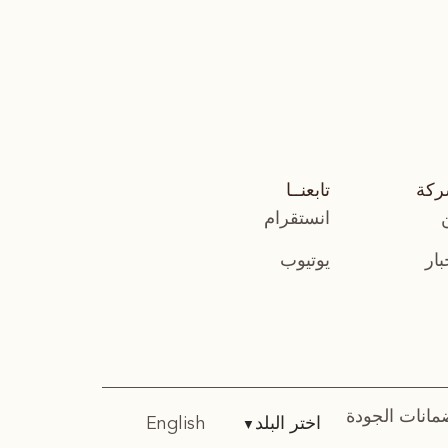
ركة
تابعنــا
انستقرام
بار
يوتيوب
مانات الجودة
اختر البلد
English
▼