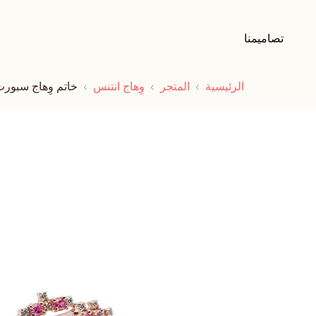
تصاميمنا
الرئيسية
المتجر
وِهاج انتنس
خاتم وِهاج سبورت