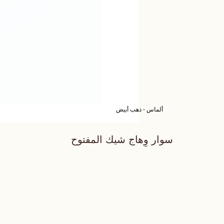
ألماس - ذهب أبيض
سوار وِهاج شيك المفتوح