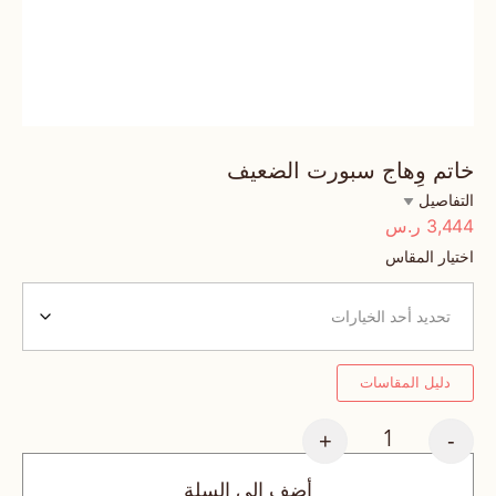
خاتم وِهاج سبورت الضعيف
التفاصيل
3,444
ر.س
اختيار المقاس
دليل المقاسات
+
-
أضف إلى السلة